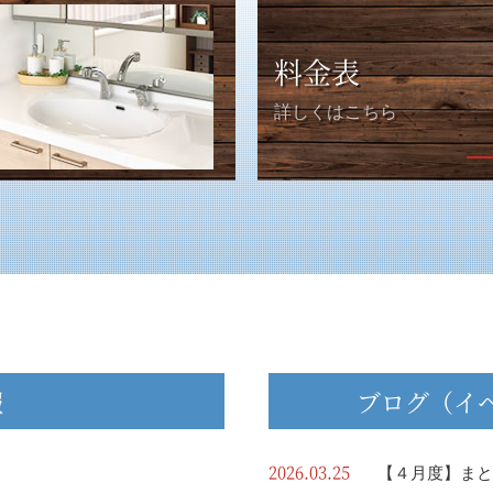
料金表
詳しくはこちら
報
ブログ（イ
2026.03.25
【４月度】まと