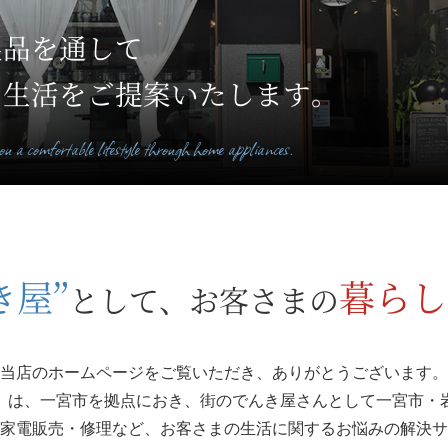
製品を通して
な生活をご提案いたします。
u a comfortable lifestyle through home appliances.
き屋”
暮らし
として、お客さまの
当店のホームページをご覧いただき、ありがとうございます。
】は、一宮市を拠点におき、街のでんき屋さんとして一宮市・
家電販売・修理など、お客さまの生活に関するお悩みの解決サ