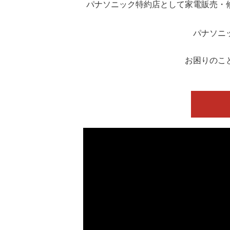
パナソニック特約店として家電販売・
パナソニ
お困りのこ