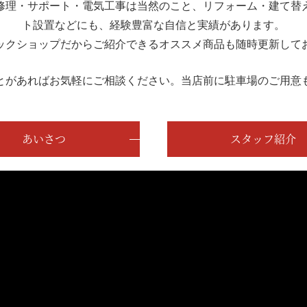
修理・サポート・電気工事は当然のこと、リフォーム・建て替
ト設置などにも、経験豊富な自信と実績があります。
ックショップだからご紹介できるオススメ商品も随時更新して
とがあればお気軽にご相談ください。当店前に駐車場のご用意
あいさつ
スタッフ紹介