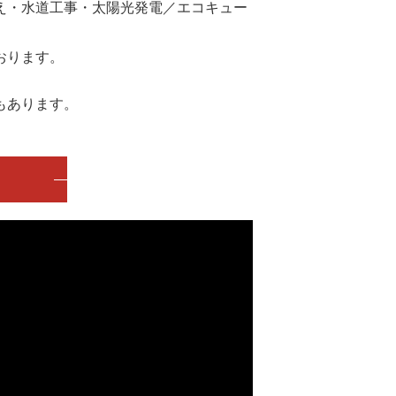
え・水道工事・太陽光発電／エコキュー
おります。
もあります。