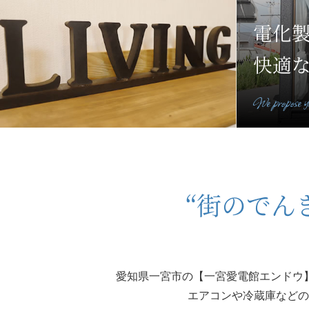
電化
快適
We propose yo
“街のでん
愛知県一宮市の【一宮愛電館エンドウ
エアコンや冷蔵庫などの