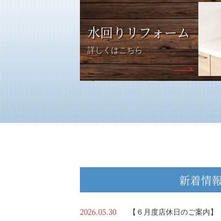
水回りリフォーム
詳しくはこちら
新着情
2026.05.30
【６月度店休日のご案内】