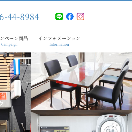
6-44-8984
ンペーン商品
インフォメーション
Campaign
Information