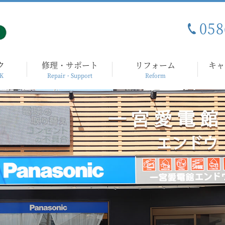
058
ク
修理・サポート
リフォーム
キャ
K
Repair・Support
Reform