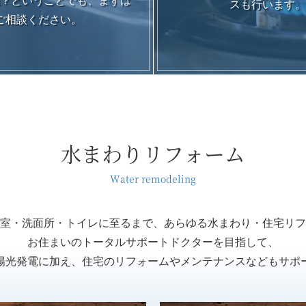
？ということでも、まずは
スも行います
ご相談ください。
水まわりリフォーム
Water remodeling
室・洗面所・トイレに至るまで、あらゆる水まわり・住宅リフ
お住まいのトータルサポートドクターを目指して、
陽光発電に加え、住宅のリフォームやメンテナンスなどもサポ