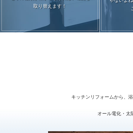
ゃないよね
取り替えます！
キッチンリフォームから、浴
オール電化・太