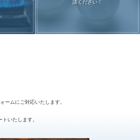
。
談ください！
ォームにご対応いたします。
ートいたします。